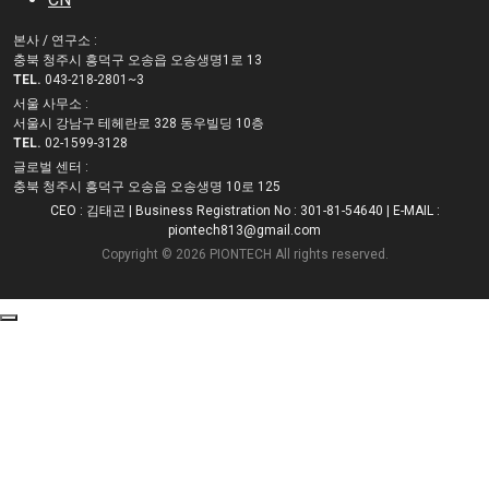
본사 / 연구소 :
충북 청주시 흥덕구 오송읍 오송생명1로 13
TEL.
043-218-2801~3
서울 사무소 :
서울시 강남구 테헤란로 328 동우빌딩 10층
TEL.
02-1599-3128
글로벌 센터 :
충북 청주시 흥덕구 오송읍 오송생명 10로 125
CEO : 김태곤
| Business Registration No : 301-81-54640
| E-MAIL :
piontech813@gmail.com
Copyright © 2026 PIONTECH All rights reserved.