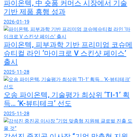
파이온텍, 中 숏폼 커머스 시장에서 기술
기반 제품 흥행 성과
2026-01-19
파이온텍, 피부과학 기반 프리미엄 코슈메
슈티컬 라인 ‘마이크로 V 스킨샷 페이스’
출시
2025-11-28
오송 파이온텍, 기술평가 최상위 ‘TI-1’ 획
득… ‘K-뷰티테크’ 선도
2025-11-28
강석진 중진공 이사장 “기업 맞춤형 지원