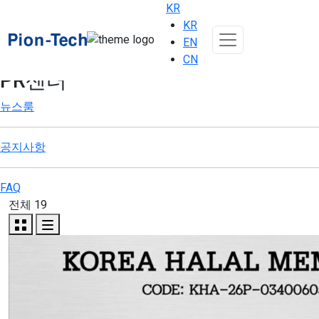
KR
KR
EN
CN
PR센터
뉴스룸
공지사항
FAQ
전체 19