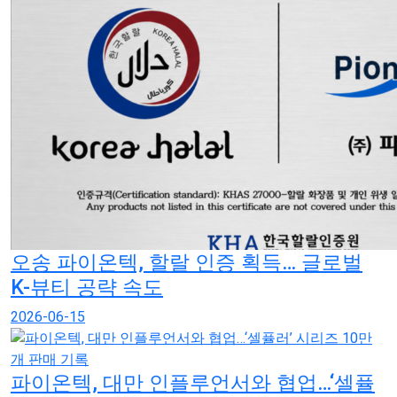
오송 파이온텍, 할랄 인증 획득… 글로벌
K-뷰티 공략 속도
2026-06-15
파이온텍, 대만 인플루언서와 협업…‘셀퓰