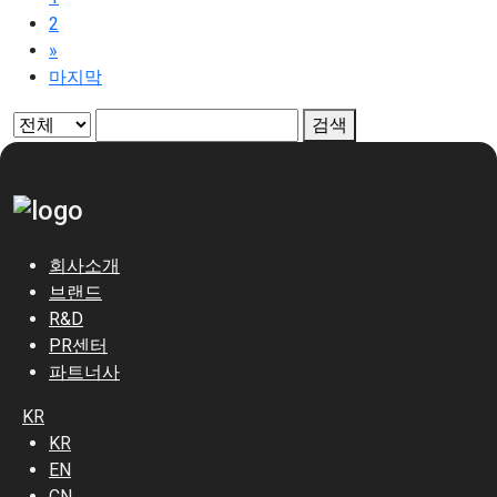
2
»
마지막
검색
회사소개
브랜드
R&D
PR센터
파트너사
KR
KR
EN
CN