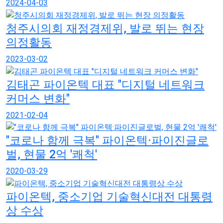
2024-04-03
청주시의회 재정경제위, 발로 뛰는 현장
의정활동
2023-03-02
김태곤 파이온텍 대표 "디지털 네트워크
커머스 변화"
2021-02-04
"코로나 함께 극복" 파이온텍·파이진글로
벌, 현물 2억 '쾌척'
2020-03-29
파이온텍, 중소기업 기술혁신대전 대통령
상 수상