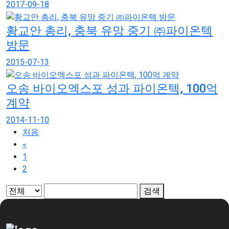
2017-09-18
황교안 총리, 충북 유망 중기 ㈜파이온텍
방문
2015-07-13
오송 바이오엑스포 성과 파이온텍, 100억
계약
2014-11-10
처음
«
1
2
검색