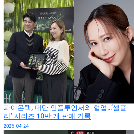
파이온텍, 대만 인플루언서와 협업…‘셀퓰
러’ 시리즈 10만 개 판매 기록
2026-04-24