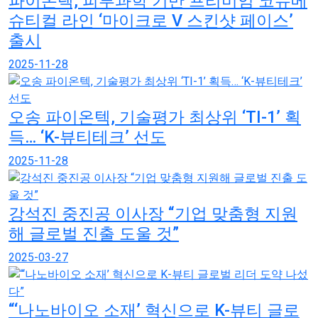
파이온텍, 피부과학 기반 프리미엄 코슈메
슈티컬 라인 ‘마이크로 V 스킨샷 페이스’
출시
2025-11-28
오송 파이온텍, 기술평가 최상위 ‘TI-1’ 획
득… ‘K-뷰티테크’ 선도
2025-11-28
강석진 중진공 이사장 “기업 맞춤형 지원
해 글로벌 진출 도울 것”
2025-03-27
“‘나노바이오 소재’ 혁신으로 K-뷰티 글로