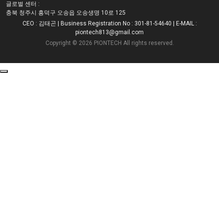
글로벌 센터 :
충북 청주시 흥덕구 오송읍 오송생명 10로 125
CEO : 김태곤
| Business Registration No : 301-81-54640
| E-MAIL :
piontech813@gmail.com
Copyright © 2026 PIONTECH All rights reserved.