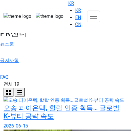
KR
KR
EN
CN
PR센터
뉴스룸
공지사항
FAQ
전체 19
오송 파이온텍, 할랄 인증 획득… 글로벌
K-뷰티 공략 속도
2026-06-15