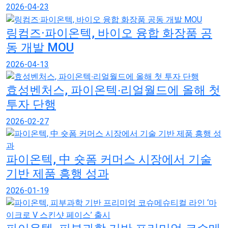
2026-04-23
링컴즈·파이온텍, 바이오 융합 화장품 공
동 개발 MOU
2026-04-13
효성벤처스, 파이온텍∙리얼월드에 올해 첫
투자 단행
2026-02-27
파이온텍, 中 숏폼 커머스 시장에서 기술
기반 제품 흥행 성과
2026-01-19